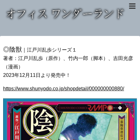
◎陰獣
｜江戸川乱歩シリーズ１
著者：江戸川乱歩（原作）、竹内一郎（脚本）、吉田光彦
（漫画）
2023年12月11日より発売中！
https://www.shunyodo.co.jp/shopdetail/000000000880/