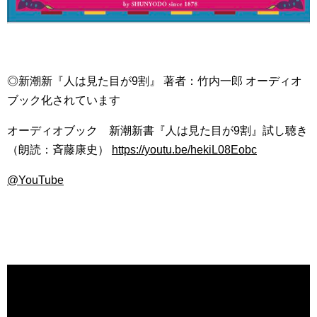
◎新潮新『人は見た目が9割』 著者：竹内一郎 オーディオ
ブック化されています
オーディオブック 新潮新書『人は見た目が9割』試し聴き
（朗読：斉藤康史）
https://
youtu.be/hekiL08Eobc
@YouTube