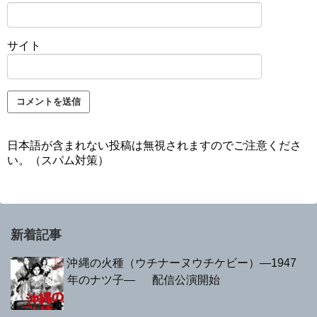
サイト
日本語が含まれない投稿は無視されますのでご注意くださ
い。（スパム対策）
新着記事
沖縄の火種（ウチナーヌウチケビー）—1947
年のナツ子— 配信公演開始