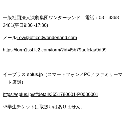
一般社団法人演劇集団ワンダーランド 電話：03－3368-
2481(平日9:30~17:30)
メール
i-ew@office0wonderland.com
https://form1ssl.fc2.com/form/?id=f5b79aefcfaa9d99
イープラス eplus.jp（スマートフォン／PC／ファミリーマ
ート店舗）
https://eplus.jp/sf/detail/3651780001-P0030001
※学生チケットは取扱いはありません。