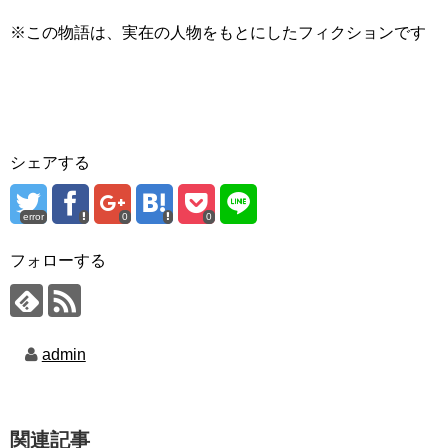
※この物語は、実在の人物をもとにしたフィクションです
シェアする
error
0
0
フォローする
admin
関連記事