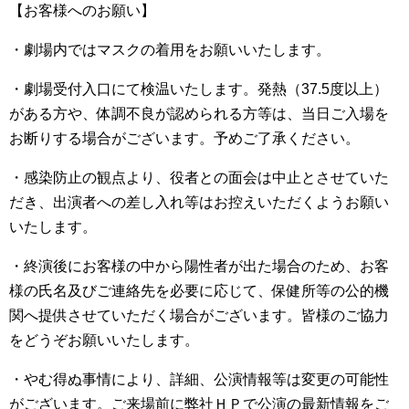
【お客様へのお願い】
・劇場内ではマスクの着用をお願いいたします。
・劇場受付入口にて検温いたします。発熱（37.5度以上）
がある方や、体調不良が認められる方等は、当日ご入場を
お断りする場合がございます。予めご了承ください。
・感染防止の観点より、役者との面会は中止とさせていた
だき、出演者への差し入れ等はお控えいただくようお願い
いたします。
・終演後にお客様の中から陽性者が出た場合のため、お客
様の氏名及びご連絡先を必要に応じて、保健所等の公的機
関へ提供させていただく場合がございます。皆様のご協力
をどうぞお願いいたします。
・やむ得ぬ事情により、詳細、公演情報等は変更の可能性
がございます。ご来場前に弊社ＨＰで公演の最新情報をご