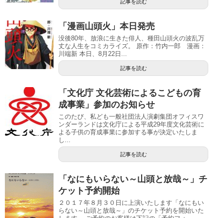
記事を読む
「漫画山頭火」本日発売
没後80年、放浪に生きた俳人、種田山頭火の波乱万
丈な人生をコミカライズ。 原作：竹内一郎 漫画：
川端新 本日、8月22日...
記事を読む
「文化庁 文化芸術によるこどもの育
成事業」参加のお知らせ
このたび、私ども一般社団法人演劇集団オフィスワ
ンダーランドは文化庁による平成29年度文化芸術に
よる子供の育成事業に参加する事が決定いたしま
し...
記事を読む
「なにもいらない～山頭と放哉～」チ
ケット予約開始
２０１７年８月３０日に上演いたします「なにもい
らない～山頭と放哉～」のチケット予約を開始いた