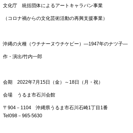
文化庁 統括団体によるアートキャラバン事業
（コロナ禍からの文化芸術活動の再興支援事業）
沖縄の火種（ウチナーヌウチケビー）—1947年のナツ子—
作・演出/竹内一郎
会期 2022年7月15日（金）～18日（月・祝）
会場 うるま市石川会館
〒904－1104 沖縄県うるま市石川石崎1丁目1番
Tel098－965-5630