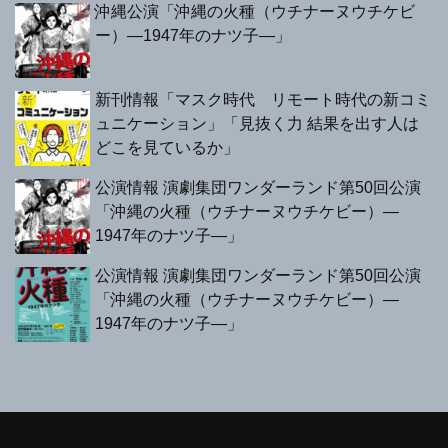
沖縄公演「沖縄の火種（ウチナーヌウチケビ
ー）—1947年のナツ子—」
新刊情報「マスク時代 リモート時代の新コミ
ュニケーション」「見抜く力 結果を出す人は
どこを見ているか」
公演情報 演劇集団ワンダーランド第50回公演
「沖縄の火種（ウチナーヌウチケビー）—
1947年のナツ子—」
公演情報 演劇集団ワンダーランド第50回公演
「沖縄の火種（ウチナーヌウチケビー）—
1947年のナツ子—」