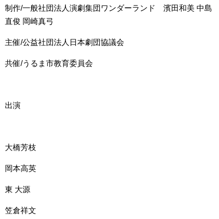
制作/一般社団法人演劇集団ワンダーランド 濱田和美 中島
直俊 岡崎真弓
主催/公益社団法人日本劇団協議会
共催/うるま市教育委員会
出演
大橋芳枝
岡本高英
東 大源
笠倉祥文