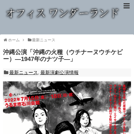
ホーム
最新ニュース
沖縄公演「沖縄の火種（ウチナーヌウチケビ
ー）—1947年のナツ子—」
最新ニュース
,
最新演劇公演情報