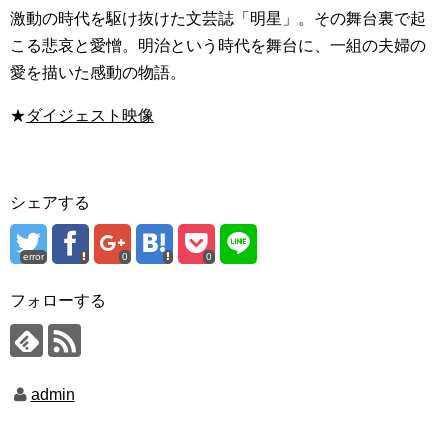
激動の時代を駆け抜けた文芸誌「明星」。その舞台裏で起
こる悲哀と愛憎。明治という時代を舞台に、一組の夫婦の
愛を描いた感動の物語。
★
ダイジェスト映像
シェアする
error
0
0
フォローする
admin