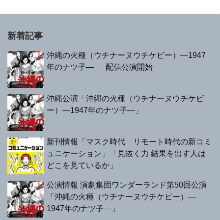
新着記事
沖縄の火種（ウチナーヌウチケビー）—1947
年のナツ子— 配信公演開始
沖縄公演「沖縄の火種（ウチナーヌウチケビ
ー）—1947年のナツ子—」
新刊情報「マスク時代 リモート時代の新コミ
ュニケーション」「見抜く力 結果を出す人は
どこを見ているか」
公演情報 演劇集団ワンダーランド第50回公演
「沖縄の火種（ウチナーヌウチケビー）—
1947年のナツ子—」