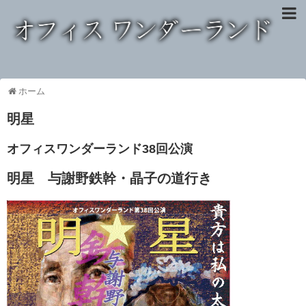
ホーム
明星
オフィスワンダーランド38回公演
明星 与謝野鉄幹・晶子の道行き