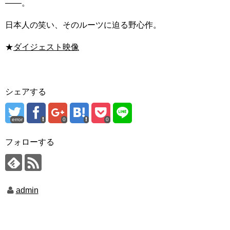
――。
日本人の笑い、そのルーツに迫る野心作。
★
ダイジェスト映像
シェアする
error
0
0
フォローする
admin