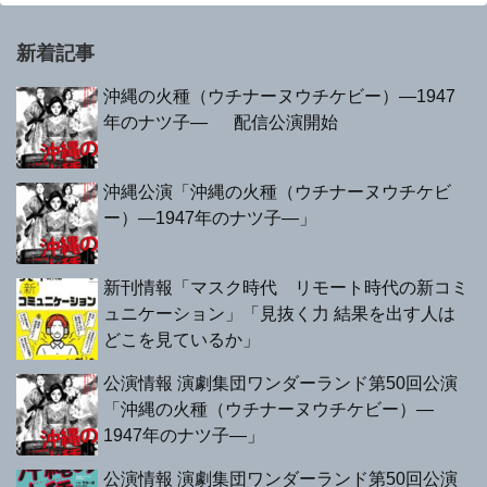
新着記事
沖縄の火種（ウチナーヌウチケビー）—1947
年のナツ子— 配信公演開始
沖縄公演「沖縄の火種（ウチナーヌウチケビ
ー）—1947年のナツ子—」
新刊情報「マスク時代 リモート時代の新コミ
ュニケーション」「見抜く力 結果を出す人は
どこを見ているか」
公演情報 演劇集団ワンダーランド第50回公演
「沖縄の火種（ウチナーヌウチケビー）—
1947年のナツ子—」
公演情報 演劇集団ワンダーランド第50回公演