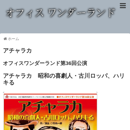
ホーム
アチャラカ
オフィスワンダーランド第36回公演
アチャラカ 昭和の喜劇人・古川ロッパ、ハリ
キる