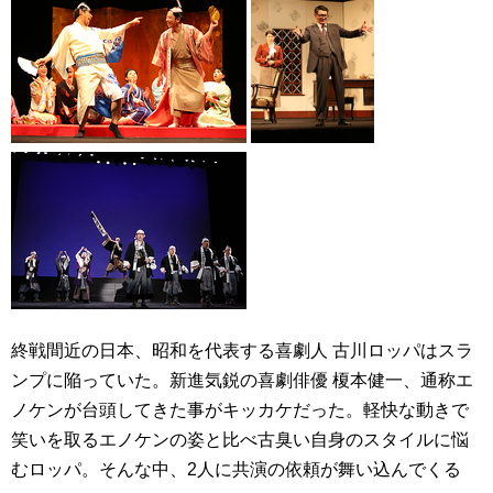
終戦間近の日本、昭和を代表する喜劇人 古川ロッパはスラ
ンプに陥っていた。新進気鋭の喜劇俳優 榎本健一、通称エ
ノケンが台頭してきた事がキッカケだった。軽快な動きで
笑いを取るエノケンの姿と比べ古臭い自身のスタイルに悩
むロッパ。そんな中、2人に共演の依頼が舞い込んでくる