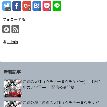
error
0
0
フォローする
admin
新着記事
沖縄の火種（ウチナーヌウチケビー）—1947
年のナツ子— 配信公演開始
沖縄公演「沖縄の火種（ウチナーヌウチケビ