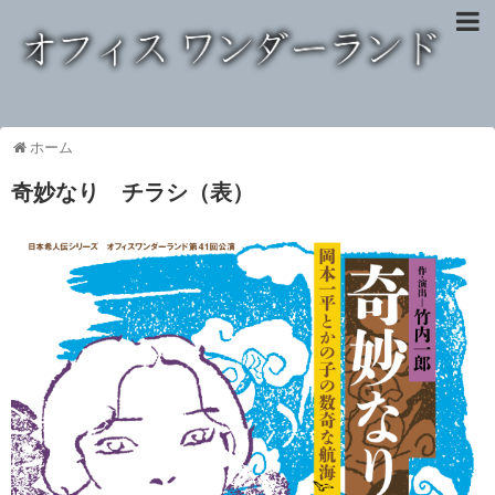
ホーム
奇妙なり チラシ（表）