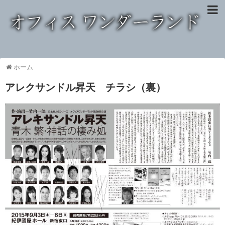
ホーム
アレクサンドル昇天 チラシ（裏）