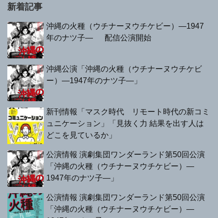
新着記事
沖縄の火種（ウチナーヌウチケビー）—1947
年のナツ子— 配信公演開始
沖縄公演「沖縄の火種（ウチナーヌウチケビ
ー）—1947年のナツ子—」
新刊情報「マスク時代 リモート時代の新コミ
ュニケーション」「見抜く力 結果を出す人は
どこを見ているか」
公演情報 演劇集団ワンダーランド第50回公演
「沖縄の火種（ウチナーヌウチケビー）—
1947年のナツ子—」
公演情報 演劇集団ワンダーランド第50回公演
「沖縄の火種（ウチナーヌウチケビー）—