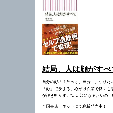
結局、人は顔がすべ
自分の顔の主治医は、自分―。なりた
「顔」で決まる。心がけ次第で良くも
が説き明かす。“いい顔になるための十則
全国書店、ネットにて絶賛発売中！