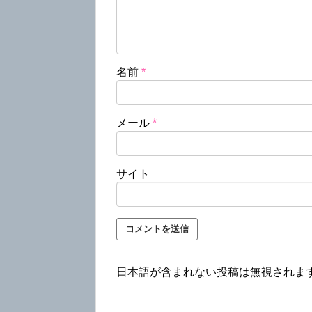
名前
*
メール
*
サイト
日本語が含まれない投稿は無視されま