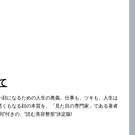
て
い顔になるための人生の奥義。仕事も、ツキも、人生は
悪くもなる顔の本質を、「見た目の専門家」である著者
”付きの、“読む美容整形”決定版!