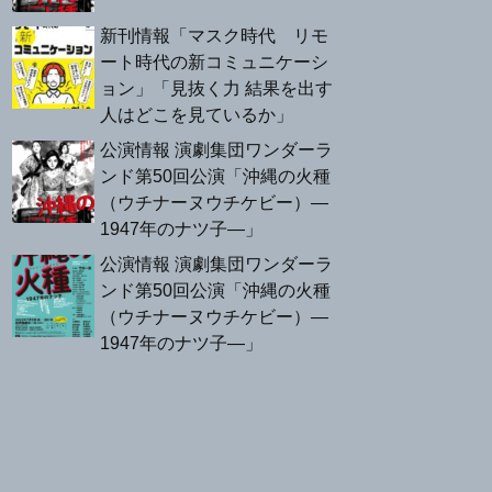
新刊情報「マスク時代 リモ
ート時代の新コミュニケーシ
ョン」「見抜く力 結果を出す
人はどこを見ているか」
公演情報 演劇集団ワンダーラ
ンド第50回公演「沖縄の火種
（ウチナーヌウチケビー）—
1947年のナツ子—」
公演情報 演劇集団ワンダーラ
ンド第50回公演「沖縄の火種
（ウチナーヌウチケビー）—
1947年のナツ子—」