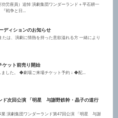
座功労座員）追悼 演劇集団ワンダーランド＋平石耕一
『戦争と日...
オーディションのお知らせ
または、演劇に情熱を持った意欲溢れる方 一緒により
.
チケット前売り開始
した。 ◆劇場ご来場チケット予約 ↓ ◆配...
ンド次回公演 「明星 与謝野鉄幹・晶子の道行
業 演劇集団ワンダーランド第47回公演 「明星 与謝