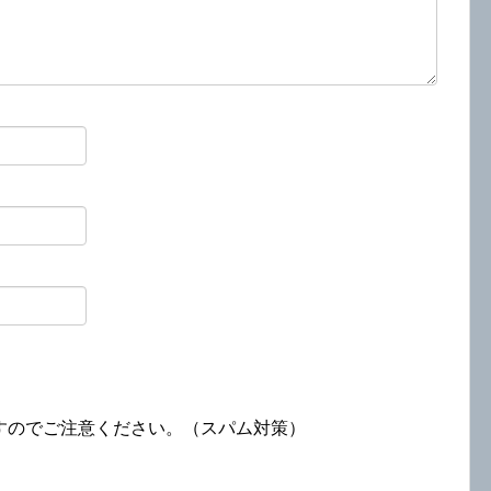
すのでご注意ください。（スパム対策）