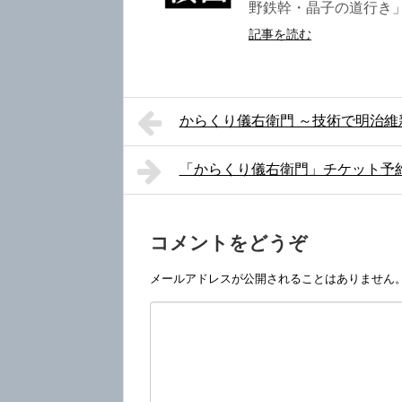
野鉄幹・晶子の道行き」 
記事を読む
からくり儀右衛門 ～技術で明治維
「からくり儀右衛門」チケット予
コメントをどうぞ
メールアドレスが公開されることはありません