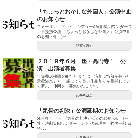
「ちょっとおかしな外国人」公演中止
のお知らせ
フォーリン・プレイ・シアター&演劇集団ワンダーラ
ンド提携公演 『ちょっとおかしな外国人』公演中止
のお知らせ （一...
記事を読む
２０１９年６月 座・高円寺１ 公
演 出演者募集
俳優養成機関を経た方 または、演劇に情熱を持った
意欲溢れる方 一緒により良い作品創りを目指してい
く新人・仲間を、募集いたします。...
記事を読む
「気骨の判決」公演延期のお知らせ
2020年4月1日 『気骨の判決』延期のお知らせ （一
社）演劇集団ワンダーランド 代表理事 竹内一郎 日
頃よ...
記事を読む