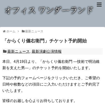
ホーム
最新ニュース
「からくり儀右衛門」チケット予約開始
最新ニュース
,
最新演劇公演情報
本日、4月19日より、「からくり儀右衛門 ―技術で明治維
新を支えた男―」のチケット予約を開始いたします。
下記の予約フォームページをクリックいただき、ご希望の
日時や枚数などの項目にご入力いただけますとご予約完了
いたします。
皆様のお越しを心よりお待ちしております。