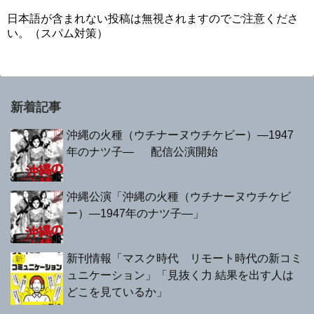
日本語が含まれない投稿は無視されますのでご注意くださ
い。（スパム対策）
新着記事
沖縄の火種（ウチナーヌウチケビー）—1947
年のナツ子— 配信公演開始
沖縄公演「沖縄の火種（ウチナーヌウチケビ
ー）—1947年のナツ子—」
新刊情報「マスク時代 リモート時代の新コミ
ュニケーション」「見抜く力 結果を出す人は
どこを見ているか」