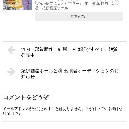
熊楠が孫文に伝えた世界―』 作・演出/竹内一郎 会
場 紀伊國屋ホール...
記事を読む
竹内一郎最新作「結局、人は顔がすべて」絶賛
発売中！
紀伊國屋ホール公演 出演者オーディションのお
知らせ
コメントをどうぞ
メールアドレスが公開されることはありません。
*
が付いている欄は必
須項目です