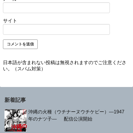
サイト
日本語が含まれない投稿は無視されますのでご注意くださ
い。（スパム対策）
新着記事
沖縄の火種（ウチナーヌウチケビー）—1947
年のナツ子— 配信公演開始