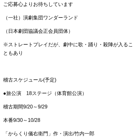
ご応募心よりお待ちしています
（一社）演劇集団ワンダーランド
（日本劇団協議会正会員団体）
※ストレートプレイだが、劇中に歌・踊り・殺陣が入るこ
ともあり
稽古スケジュール(予定)
●旅公演 18ステージ（体育館公演）
稽古期間9/20～9/29
本番9/30～10/28
「からくり儀右衛門」作・演出/竹内一郎