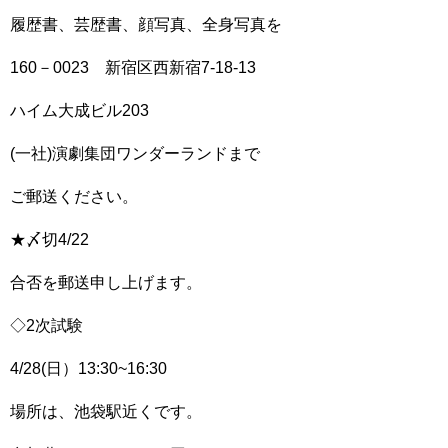
履歴書、芸歴書、顔写真、全身写真を
160－0023 新宿区西新宿7-18-13
ハイム大成ビル203
(一社)演劇集団ワンダーランドまで
ご郵送ください。
★〆切4/22
合否を郵送申し上げます。
◇2次試験
4/28(日）13:30~16:30
場所は、池袋駅近くです。